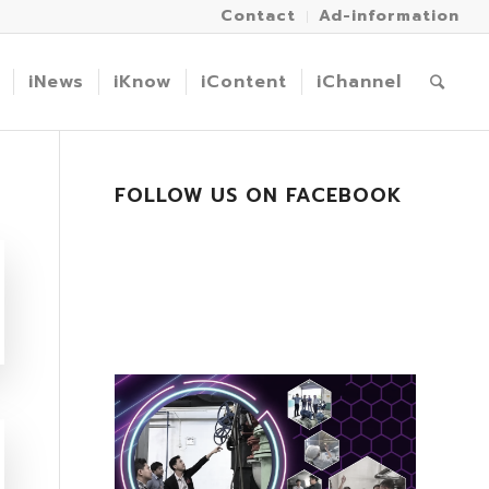
Contact
Ad-information
iNews
iKnow
iContent
iChannel
FOLLOW US ON FACEBOOK