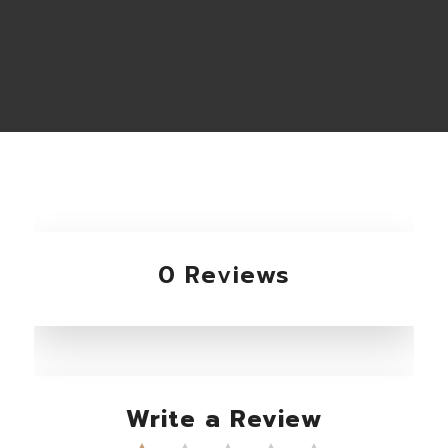
0 Reviews
Write a Review