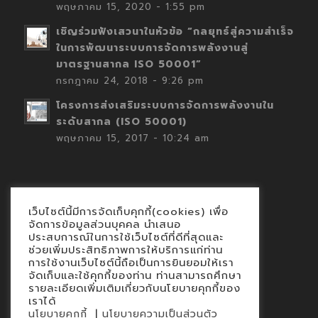
พฤษภาคม 15, 2020 - 1:55 pm
เชิญร่วมฟังเสวนาในหัวข้อ “กลยุทธ์สู่ความสำเร็จ
ในการพัฒนาระบบการจัดการพลังงานสู่
มาตรฐานสากล ISO 50001”
กรกฎาคม 24, 2018 - 9:26 pm
โครงการส่งเสริมระบบการจัดการพลังงานใน
ระดับสากล (ISO 50001)
พฤษภาคม 15, 2017 - 10:24 am
เว็บไซต์นี้มีการจัดเก็บคุกกี้(cookies) เพื่อ
Contact
จัดการข้อมูลส่วนบุคคล นำเสนอ
ประสบการณ์ในการใช้เว็บไซต์ที่ดีที่สุดและ
นโยบายคุกกี้
ช่วยเพิ่มประสิทธิภาพการให้บริการแก่ท่าน
นโยบายข้อมูลส่วนบุคคล
การใช้งานเว็บไซต์นี้ถือเป็นการยินยอมให้เรา
จัดเก็บและใช้คุกกี้ของท่าน ท่านสามารถศึกษา
รายละเอียดเพิ่มเติมเกี่ยวกับนโยบายคุกกี้ของ
เราได้
|
นโยบายคุกกี้
นโยบายความเป็นส่วนตัว