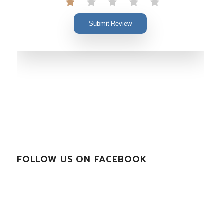
Submit Review
FOLLOW US ON FACEBOOK