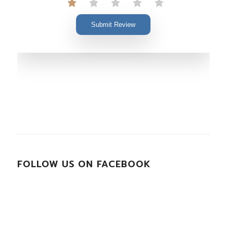
Submit Review
FOLLOW US ON FACEBOOK