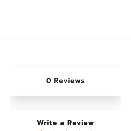
0 Reviews
Write a Review