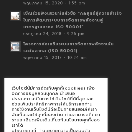
พฤษภาคม 15, 2020 - 1:55 pm
เชิญร่วมฟังเสวนาในหัวข้อ “กลยุทธ์สู่ความสำเร็จ
ในการพัฒนาระบบการจัดการพลังงานสู่
มาตรฐานสากล ISO 50001”
กรกฎาคม 24, 2018 - 9:26 pm
โครงการส่งเสริมระบบการจัดการพลังงานใน
ระดับสากล (ISO 50001)
พฤษภาคม 15, 2017 - 10:24 am
เว็บไซต์นี้มีการจัดเก็บคุกกี้(cookies) เพื่อ
Contact
จัดการข้อมูลส่วนบุคคล นำเสนอ
ประสบการณ์ในการใช้เว็บไซต์ที่ดีที่สุดและ
นโยบายคุกกี้
ช่วยเพิ่มประสิทธิภาพการให้บริการแก่ท่าน
นโยบายข้อมูลส่วนบุคคล
การใช้งานเว็บไซต์นี้ถือเป็นการยินยอมให้เรา
จัดเก็บและใช้คุกกี้ของท่าน ท่านสามารถศึกษา
รายละเอียดเพิ่มเติมเกี่ยวกับนโยบายคุกกี้ของ
เราได้
|
นโยบายคุกกี้
นโยบายความเป็นส่วนตัว