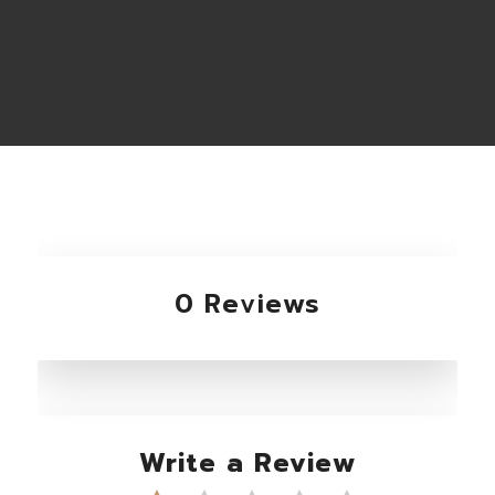
0 Reviews
Write a Review