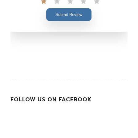
Submit Review
FOLLOW US ON FACEBOOK