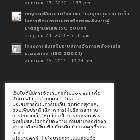
พฤษภาคม 15, 2020 - 1:55 pm
เชิญร่วมฟังเสวนาในหัวข้อ “กลยุทธ์สู่ความสำเร็จ
ในการพัฒนาระบบการจัดการพลังงานสู่
มาตรฐานสากล ISO 50001”
กรกฎาคม 24, 2018 - 9:26 pm
โครงการส่งเสริมระบบการจัดการพลังงานใน
ระดับสากล (ISO 50001)
พฤษภาคม 15, 2017 - 10:24 am
เว็บไซต์นี้มีการจัดเก็บคุกกี้(cookies) เพื่อ
Contact
จัดการข้อมูลส่วนบุคคล นำเสนอ
ประสบการณ์ในการใช้เว็บไซต์ที่ดีที่สุดและ
นโยบายคุกกี้
ช่วยเพิ่มประสิทธิภาพการให้บริการแก่ท่าน
นโยบายข้อมูลส่วนบุคคล
การใช้งานเว็บไซต์นี้ถือเป็นการยินยอมให้เรา
จัดเก็บและใช้คุกกี้ของท่าน ท่านสามารถศึกษา
รายละเอียดเพิ่มเติมเกี่ยวกับนโยบายคุกกี้ของ
เราได้
|
นโยบายคุกกี้
นโยบายความเป็นส่วนตัว