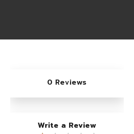
0 Reviews
Write a Review