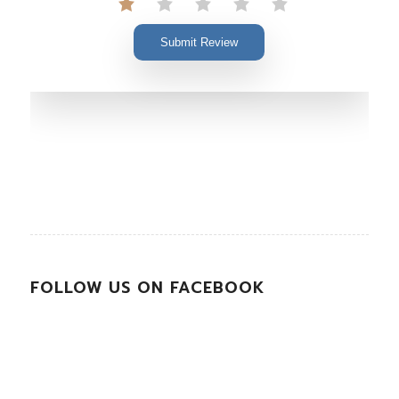
Submit Review
FOLLOW US ON FACEBOOK