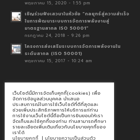
พฤษภาคม 15, 2020 - 1:55 pm
เชิญร่วมฟังเสวนาในหัวข้อ “กลยุทธ์สู่ความสำเร็จ
ในการพัฒนาระบบการจัดการพลังงานสู่
มาตรฐานสากล ISO 50001”
กรกฎาคม 24, 2018 - 9:26 pm
โครงการส่งเสริมระบบการจัดการพลังงานใน
ระดับสากล (ISO 50001)
พฤษภาคม 15, 2017 - 10:24 am
เว็บไซต์นี้มีการจัดเก็บคุกกี้(cookies) เพื่อ
Contact
จัดการข้อมูลส่วนบุคคล นำเสนอ
ประสบการณ์ในการใช้เว็บไซต์ที่ดีที่สุดและ
นโยบายคุกกี้
ช่วยเพิ่มประสิทธิภาพการให้บริการแก่ท่าน
นโยบายข้อมูลส่วนบุคคล
การใช้งานเว็บไซต์นี้ถือเป็นการยินยอมให้เรา
จัดเก็บและใช้คุกกี้ของท่าน ท่านสามารถศึกษา
รายละเอียดเพิ่มเติมเกี่ยวกับนโยบายคุกกี้ของ
เราได้
|
นโยบายคุกกี้
นโยบายความเป็นส่วนตัว