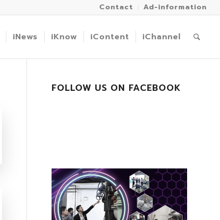
Contact
Ad-information
iNews
iKnow
iContent
iChannel
FOLLOW US ON FACEBOOK