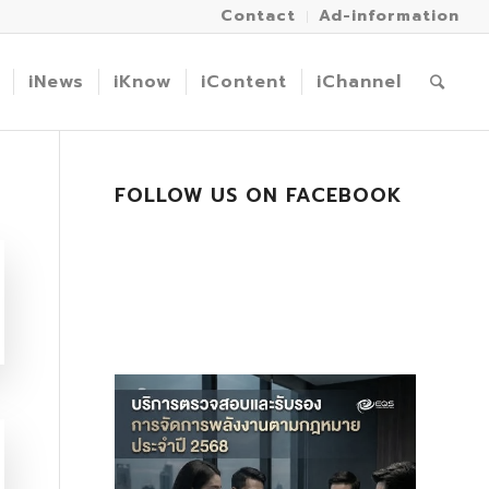
Contact
Ad-information
iNews
iKnow
iContent
iChannel
FOLLOW US ON FACEBOOK