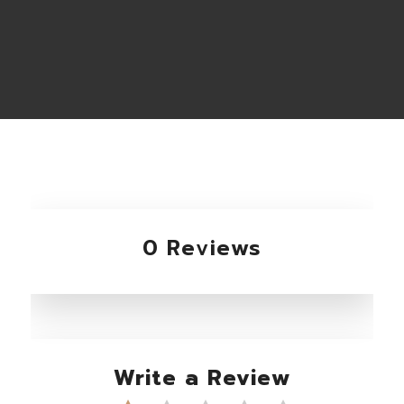
0 Reviews
Write a Review