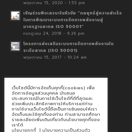
พฤษภาคม 15, 2020 - 1:55 pm
เชิญร่วมฟังเสวนาในหัวข้อ “กลยุทธ์สู่ความสำเร็จ
ในการพัฒนาระบบการจัดการพลังงานสู่
มาตรฐานสากล ISO 50001”
กรกฎาคม 24, 2018 - 9:26 pm
โครงการส่งเสริมระบบการจัดการพลังงานใน
ระดับสากล (ISO 50001)
พฤษภาคม 15, 2017 - 10:24 am
เว็บไซต์นี้มีการจัดเก็บคุกกี้(cookies) เพื่อ
Contact
จัดการข้อมูลส่วนบุคคล นำเสนอ
ประสบการณ์ในการใช้เว็บไซต์ที่ดีที่สุดและ
นโยบายคุกกี้
ช่วยเพิ่มประสิทธิภาพการให้บริการแก่ท่าน
นโยบายข้อมูลส่วนบุคคล
การใช้งานเว็บไซต์นี้ถือเป็นการยินยอมให้เรา
จัดเก็บและใช้คุกกี้ของท่าน ท่านสามารถศึกษา
รายละเอียดเพิ่มเติมเกี่ยวกับนโยบายคุกกี้ของ
เราได้
|
นโยบายคุกกี้
นโยบายความเป็นส่วนตัว