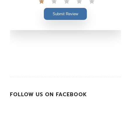
Submit Review
FOLLOW US ON FACEBOOK