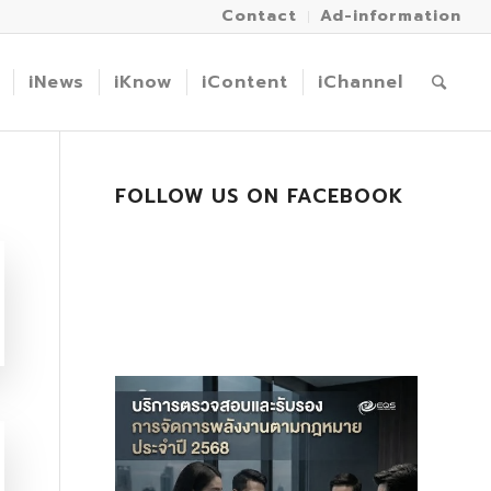
Contact
Ad-information
iNews
iKnow
iContent
iChannel
FOLLOW US ON FACEBOOK