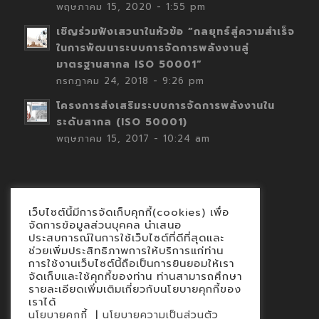
พฤษภาคม 15, 2020 - 1:55 pm
เชิญร่วมฟังเสวนาในหัวข้อ “กลยุทธ์สู่ความสำเร็จ
ในการพัฒนาระบบการจัดการพลังงานสู่
มาตรฐานสากล ISO 50001”
กรกฎาคม 24, 2018 - 9:26 pm
โครงการส่งเสริมระบบการจัดการพลังงานใน
ระดับสากล (ISO 50001)
พฤษภาคม 15, 2017 - 10:24 am
เว็บไซต์นี้มีการจัดเก็บคุกกี้(cookies) เพื่อ
Contact
จัดการข้อมูลส่วนบุคคล นำเสนอ
ประสบการณ์ในการใช้เว็บไซต์ที่ดีที่สุดและ
นโยบายคุกกี้
ช่วยเพิ่มประสิทธิภาพการให้บริการแก่ท่าน
นโยบายข้อมูลส่วนบุคคล
การใช้งานเว็บไซต์นี้ถือเป็นการยินยอมให้เรา
จัดเก็บและใช้คุกกี้ของท่าน ท่านสามารถศึกษา
รายละเอียดเพิ่มเติมเกี่ยวกับนโยบายคุกกี้ของ
เราได้
|
นโยบายคุกกี้
นโยบายความเป็นส่วนตัว