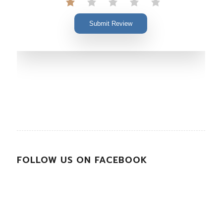
Submit Review
FOLLOW US ON FACEBOOK