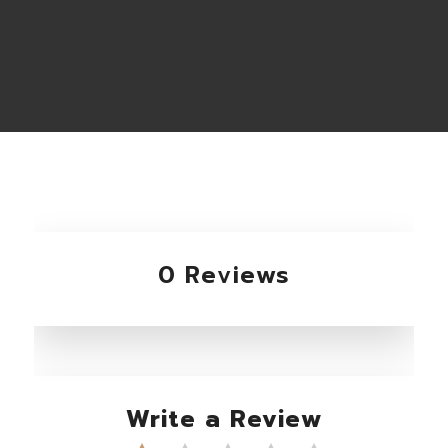
0 Reviews
Write a Review