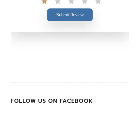
Submit Review
FOLLOW US ON FACEBOOK