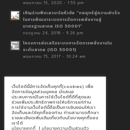
พฤษภาคม 15, 2020 - 1:55 pm
เชิญร่วมฟังเสวนาในหัวข้อ “กลยุทธ์สู่ความสำเร็จ
ในการพัฒนาระบบการจัดการพลังงานสู่
มาตรฐานสากล ISO 50001”
กรกฎาคม 24, 2018 - 9:26 pm
โครงการส่งเสริมระบบการจัดการพลังงานใน
ระดับสากล (ISO 50001)
พฤษภาคม 15, 2017 - 10:24 am
เว็บไซต์นี้มีการจัดเก็บคุกกี้(cookies) เพื่อ
Contact
จัดการข้อมูลส่วนบุคคล นำเสนอ
ประสบการณ์ในการใช้เว็บไซต์ที่ดีที่สุดและ
นโยบายคุกกี้
ช่วยเพิ่มประสิทธิภาพการให้บริการแก่ท่าน
นโยบายข้อมูลส่วนบุคคล
การใช้งานเว็บไซต์นี้ถือเป็นการยินยอมให้เรา
จัดเก็บและใช้คุกกี้ของท่าน ท่านสามารถศึกษา
รายละเอียดเพิ่มเติมเกี่ยวกับนโยบายคุกกี้ของ
เราได้
|
นโยบายคุกกี้
นโยบายความเป็นส่วนตัว