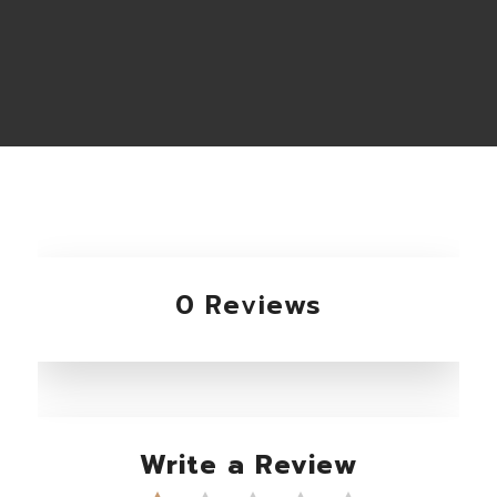
0 Reviews
Write a Review