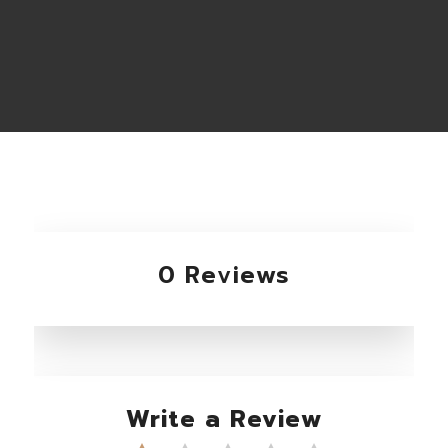
0 Reviews
Write a Review