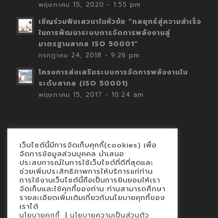
พฤษภาคม 15, 2020 - 1:55 pm
เชิญร่วมฟังเสวนาในหัวข้อ “กลยุทธ์สู่ความสำเร็จ
ในการพัฒนาระบบการจัดการพลังงานสู่
มาตรฐานสากล ISO 50001”
กรกฎาคม 24, 2018 - 9:26 pm
โครงการส่งเสริมระบบการจัดการพลังงานใน
ระดับสากล (ISO 50001)
พฤษภาคม 15, 2017 - 10:24 am
เว็บไซต์นี้มีการจัดเก็บคุกกี้(cookies) เพื่อ
Contact
จัดการข้อมูลส่วนบุคคล นำเสนอ
ประสบการณ์ในการใช้เว็บไซต์ที่ดีที่สุดและ
นโยบายคุกกี้
ช่วยเพิ่มประสิทธิภาพการให้บริการแก่ท่าน
นโยบายข้อมูลส่วนบุคคล
การใช้งานเว็บไซต์นี้ถือเป็นการยินยอมให้เรา
จัดเก็บและใช้คุกกี้ของท่าน ท่านสามารถศึกษา
รายละเอียดเพิ่มเติมเกี่ยวกับนโยบายคุกกี้ของ
เราได้
|
นโยบายคุกกี้
นโยบายความเป็นส่วนตัว