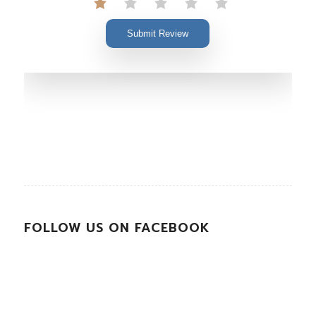
Submit Review
FOLLOW US ON FACEBOOK