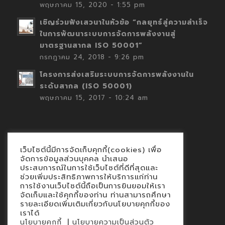
พฤษภาคม 15, 2020 - 1:55 pm
เชิญร่วมฟังเสวนาในหัวข้อ “กลยุทธ์สู่ความสำเร็จ
ในการพัฒนาระบบการจัดการพลังงานสู่
มาตรฐานสากล ISO 50001”
กรกฎาคม 24, 2018 - 9:26 pm
โครงการส่งเสริมระบบการจัดการพลังงานใน
ระดับสากล (ISO 50001)
พฤษภาคม 15, 2017 - 10:24 am
เว็บไซต์นี้มีการจัดเก็บคุกกี้(cookies) เพื่อ
Contact
จัดการข้อมูลส่วนบุคคล นำเสนอ
ประสบการณ์ในการใช้เว็บไซต์ที่ดีที่สุดและ
นโยบายคุกกี้
ช่วยเพิ่มประสิทธิภาพการให้บริการแก่ท่าน
นโยบายข้อมูลส่วนบุคคล
การใช้งานเว็บไซต์นี้ถือเป็นการยินยอมให้เรา
จัดเก็บและใช้คุกกี้ของท่าน ท่านสามารถศึกษา
รายละเอียดเพิ่มเติมเกี่ยวกับนโยบายคุกกี้ของ
เราได้
|
นโยบายคุกกี้
นโยบายความเป็นส่วนตัว