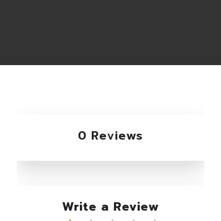
0 Reviews
Write a Review