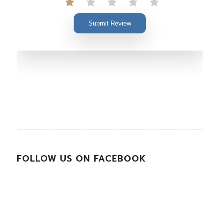
Submit Review
FOLLOW US ON FACEBOOK