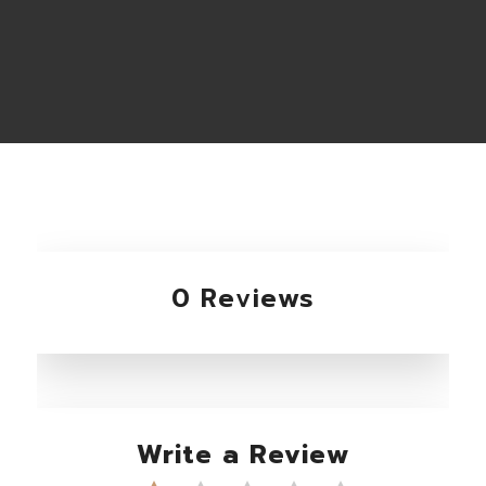
0 Reviews
Write a Review