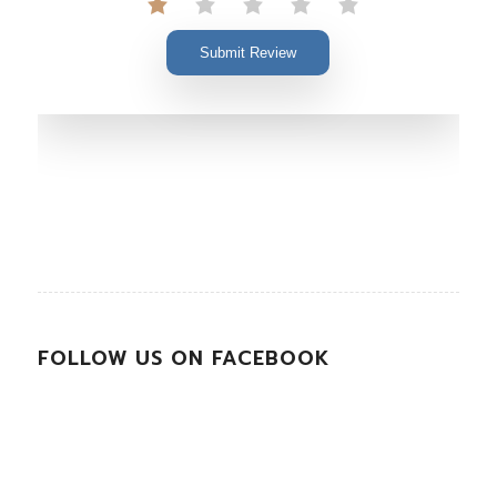
Submit Review
FOLLOW US ON FACEBOOK