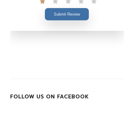
Submit Review
FOLLOW US ON FACEBOOK