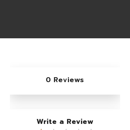
0 Reviews
Write a Review