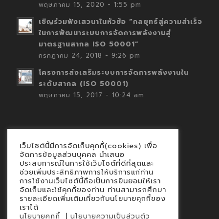
พฤษภาคม 15, 2020 - 1:55 pm
เชิญร่วมฟังเสวนาในหัวข้อ “กลยุทธ์สู่ความสำเร็จ
ในการพัฒนาระบบการจัดการพลังงานสู่
มาตรฐานสากล ISO 50001”
กรกฎาคม 24, 2018 - 9:26 pm
โครงการส่งเสริมระบบการจัดการพลังงานใน
ระดับสากล (ISO 50001)
พฤษภาคม 15, 2017 - 10:24 am
เว็บไซต์นี้มีการจัดเก็บคุกกี้(cookies) เพื่อ
Contact
จัดการข้อมูลส่วนบุคคล นำเสนอ
ประสบการณ์ในการใช้เว็บไซต์ที่ดีที่สุดและ
นโยบายคุกกี้
ช่วยเพิ่มประสิทธิภาพการให้บริการแก่ท่าน
นโยบายข้อมูลส่วนบุคคล
การใช้งานเว็บไซต์นี้ถือเป็นการยินยอมให้เรา
จัดเก็บและใช้คุกกี้ของท่าน ท่านสามารถศึกษา
รายละเอียดเพิ่มเติมเกี่ยวกับนโยบายคุกกี้ของ
เราได้
|
นโยบายคุกกี้
นโยบายความเป็นส่วนตัว