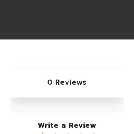
0 Reviews
Write a Review