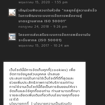
พฤษภาคม 15, 2020 - 1:55 pm
เชิญร่วมฟังเสวนาในหัวข้อ “กลยุทธ์สู่ความสำเร็จ
ในการพัฒนาระบบการจัดการพลังงานสู่
มาตรฐานสากล ISO 50001”
กรกฎาคม 24, 2018 - 9:26 pm
โครงการส่งเสริมระบบการจัดการพลังงานใน
ระดับสากล (ISO 50001)
พฤษภาคม 15, 2017 - 10:24 am
เว็บไซต์นี้มีการจัดเก็บคุกกี้(cookies) เพื่อ
Contact
จัดการข้อมูลส่วนบุคคล นำเสนอ
ประสบการณ์ในการใช้เว็บไซต์ที่ดีที่สุดและ
นโยบายคุกกี้
ช่วยเพิ่มประสิทธิภาพการให้บริการแก่ท่าน
นโยบายข้อมูลส่วนบุคคล
การใช้งานเว็บไซต์นี้ถือเป็นการยินยอมให้เรา
จัดเก็บและใช้คุกกี้ของท่าน ท่านสามารถศึกษา
รายละเอียดเพิ่มเติมเกี่ยวกับนโยบายคุกกี้ของ
เราได้
|
นโยบายคุกกี้
นโยบายความเป็นส่วนตัว