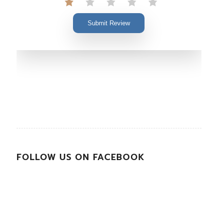
Submit Review
FOLLOW US ON FACEBOOK