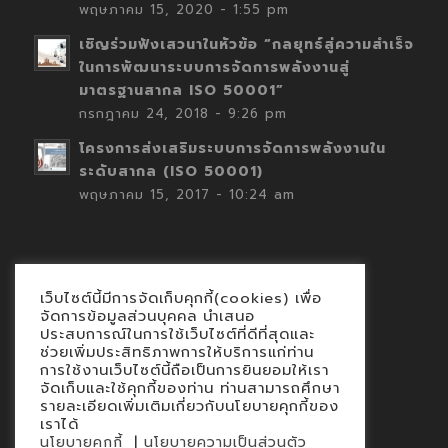
พฤษภาคม 15, 2020 - 1:55 pm
เชิญร่วมฟังเสวนาในหัวข้อ “กลยุทธ์สู่ความสำเร็จ
ในการพัฒนาระบบการจัดการพลังงานสู่
มาตรฐานสากล ISO 50001”
กรกฎาคม 24, 2018 - 9:26 pm
โครงการส่งเสริมระบบการจัดการพลังงานใน
ระดับสากล (ISO 50001)
พฤษภาคม 15, 2017 - 10:24 am
เว็บไซต์นี้มีการจัดเก็บคุกกี้(cookies) เพื่อ
Contact
จัดการข้อมูลส่วนบุคคล นำเสนอ
ประสบการณ์ในการใช้เว็บไซต์ที่ดีที่สุดและ
นโยบายคุกกี้
ช่วยเพิ่มประสิทธิภาพการให้บริการแก่ท่าน
นโยบายข้อมูลส่วนบุคคล
การใช้งานเว็บไซต์นี้ถือเป็นการยินยอมให้เรา
จัดเก็บและใช้คุกกี้ของท่าน ท่านสามารถศึกษา
รายละเอียดเพิ่มเติมเกี่ยวกับนโยบายคุกกี้ของ
เราได้
|
นโยบายคุกกี้
นโยบายความเป็นส่วนตัว