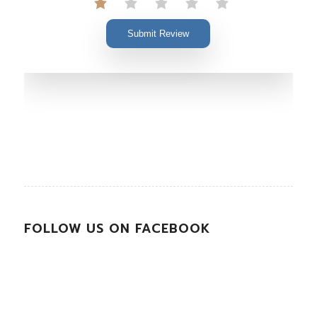
Submit Review
FOLLOW US ON FACEBOOK