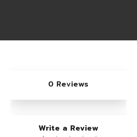
0 Reviews
Write a Review