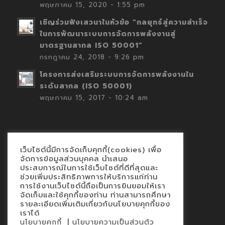
พฤษภาคม 15, 2020 - 1:55 pm
เชิญร่วมฟังเสวนาในหัวข้อ “กลยุทธ์สู่ความสำเร็จ
ในการพัฒนาระบบการจัดการพลังงานสู่
มาตรฐานสากล ISO 50001”
กรกฎาคม 24, 2018 - 9:26 pm
โครงการส่งเสริมระบบการจัดการพลังงานใน
ระดับสากล (ISO 50001)
พฤษภาคม 15, 2017 - 10:24 am
เว็บไซต์นี้มีการจัดเก็บคุกกี้(cookies) เพื่อ
Contact
จัดการข้อมูลส่วนบุคคล นำเสนอ
ประสบการณ์ในการใช้เว็บไซต์ที่ดีที่สุดและ
นโยบายคุกกี้
ช่วยเพิ่มประสิทธิภาพการให้บริการแก่ท่าน
นโยบายข้อมูลส่วนบุคคล
การใช้งานเว็บไซต์นี้ถือเป็นการยินยอมให้เรา
จัดเก็บและใช้คุกกี้ของท่าน ท่านสามารถศึกษา
รายละเอียดเพิ่มเติมเกี่ยวกับนโยบายคุกกี้ของ
เราได้
|
นโยบายคุกกี้
นโยบายความเป็นส่วนตัว