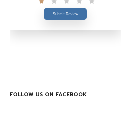
Submit Review
FOLLOW US ON FACEBOOK