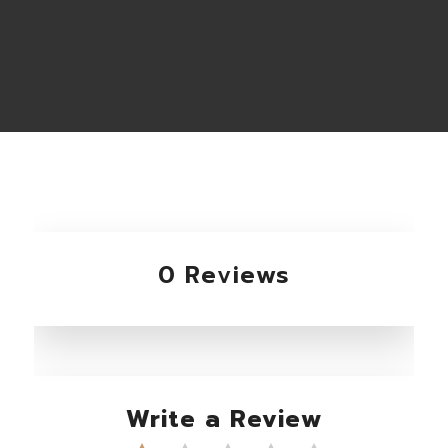
0 Reviews
Write a Review