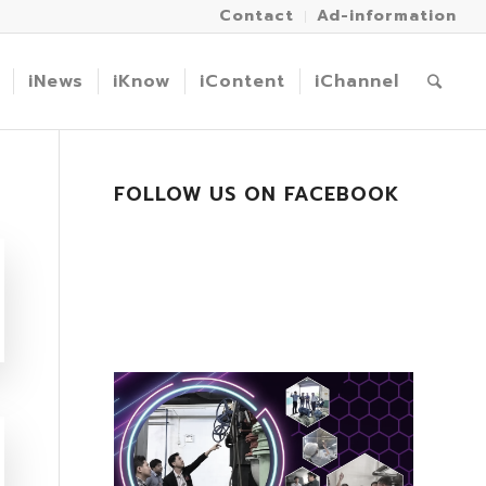
Contact
Ad-information
iNews
iKnow
iContent
iChannel
FOLLOW US ON FACEBOOK