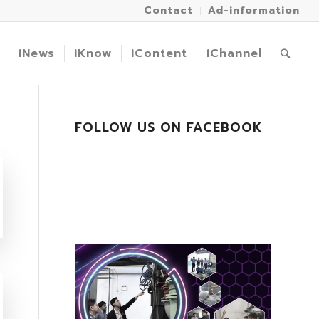
Contact
Ad-information
iNews
iKnow
iContent
iChannel
FOLLOW US ON FACEBOOK