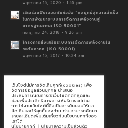
พฤษภาคม 15, 2020 - 1:55 pm
เชิญร่วมฟังเสวนาในหัวข้อ “กลยุทธ์สู่ความสำเร็จ
ในการพัฒนาระบบการจัดการพลังงานสู่
มาตรฐานสากล ISO 50001”
กรกฎาคม 24, 2018 - 9:26 pm
โครงการส่งเสริมระบบการจัดการพลังงานใน
ระดับสากล (ISO 50001)
พฤษภาคม 15, 2017 - 10:24 am
เว็บไซต์นี้มีการจัดเก็บคุกกี้(cookies) เพื่อ
Contact
จัดการข้อมูลส่วนบุคคล นำเสนอ
ประสบการณ์ในการใช้เว็บไซต์ที่ดีที่สุดและ
นโยบายคุกกี้
ช่วยเพิ่มประสิทธิภาพการให้บริการแก่ท่าน
นโยบายข้อมูลส่วนบุคคล
การใช้งานเว็บไซต์นี้ถือเป็นการยินยอมให้เรา
จัดเก็บและใช้คุกกี้ของท่าน ท่านสามารถศึกษา
รายละเอียดเพิ่มเติมเกี่ยวกับนโยบายคุกกี้ของ
เราได้
|
นโยบายคุกกี้
นโยบายความเป็นส่วนตัว