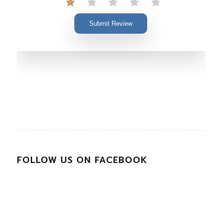
Submit Review
FOLLOW US ON FACEBOOK