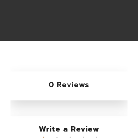
0 Reviews
Write a Review