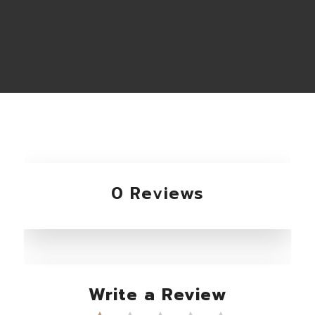
0 Reviews
Write a Review