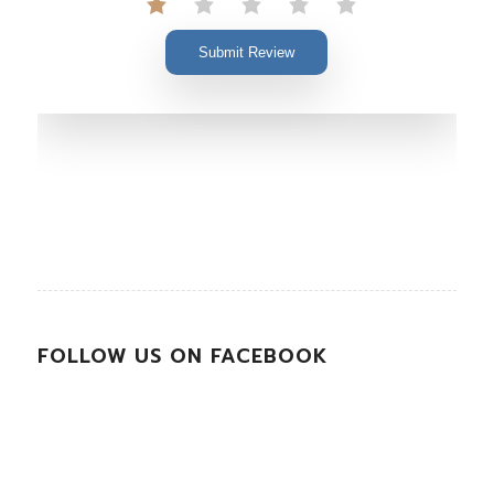
Submit Review
FOLLOW US ON FACEBOOK