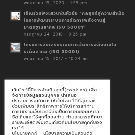
พฤษภาคม 15, 2020 - 1:55 pm
เชิญร่วมฟังเสวนาในหัวข้อ “กลยุทธ์สู่ความสำเร็จ
ในการพัฒนาระบบการจัดการพลังงานสู่
มาตรฐานสากล ISO 50001”
กรกฎาคม 24, 2018 - 9:26 pm
โครงการส่งเสริมระบบการจัดการพลังงานใน
ระดับสากล (ISO 50001)
พฤษภาคม 15, 2017 - 10:24 am
เว็บไซต์นี้มีการจัดเก็บคุกกี้(cookies) เพื่อ
Contact
จัดการข้อมูลส่วนบุคคล นำเสนอ
ประสบการณ์ในการใช้เว็บไซต์ที่ดีที่สุดและ
นโยบายคุกกี้
ช่วยเพิ่มประสิทธิภาพการให้บริการแก่ท่าน
นโยบายข้อมูลส่วนบุคคล
การใช้งานเว็บไซต์นี้ถือเป็นการยินยอมให้เรา
จัดเก็บและใช้คุกกี้ของท่าน ท่านสามารถศึกษา
รายละเอียดเพิ่มเติมเกี่ยวกับนโยบายคุกกี้ของ
เราได้
|
นโยบายคุกกี้
นโยบายความเป็นส่วนตัว