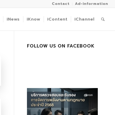
Contact
Ad-information
iNews
iKnow
iContent
iChannel
FOLLOW US ON FACEBOOK