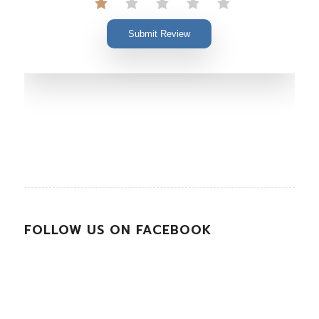
Submit Review
FOLLOW US ON FACEBOOK