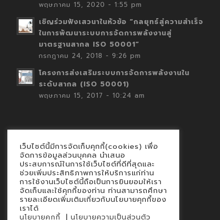
พฤษภาคม 15, 2020 - 1:55 pm
เชิญร่วมฟังเสวนาในหัวข้อ “กลยุทธ์สู่ความสำเร็จ
ในการพัฒนาระบบการจัดการพลังงานสู่
มาตรฐานสากล ISO 50001”
กรกฎาคม 24, 2018 - 9:26 pm
โครงการส่งเสริมระบบการจัดการพลังงานใน
ระดับสากล (ISO 50001)
พฤษภาคม 15, 2017 - 10:24 am
เว็บไซต์นี้มีการจัดเก็บคุกกี้(cookies) เพื่อ
Contact
จัดการข้อมูลส่วนบุคคล นำเสนอ
ประสบการณ์ในการใช้เว็บไซต์ที่ดีที่สุดและ
นโยบายคุกกี้
ช่วยเพิ่มประสิทธิภาพการให้บริการแก่ท่าน
นโยบายข้อมูลส่วนบุคคล
การใช้งานเว็บไซต์นี้ถือเป็นการยินยอมให้เรา
จัดเก็บและใช้คุกกี้ของท่าน ท่านสามารถศึกษา
รายละเอียดเพิ่มเติมเกี่ยวกับนโยบายคุกกี้ของ
เราได้
|
นโยบายคุกกี้
นโยบายความเป็นส่วนตัว