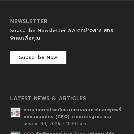
NEWSLETTER
Subscribe Newsletter อัพเดทข่าวสาร สิทธิ
พิเศษเพื่อคุณ
Subscribe Now
LATEST NEWS & ARTICLES
กระบวนการประเมินและทวนสอบคาร์บอนฟุตพริ้
นท์ขององค์กร (CFO) ตามมาตรฐานสากล
มกราคม 30, 2026 - 10:00 am