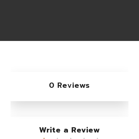
0 Reviews
Write a Review