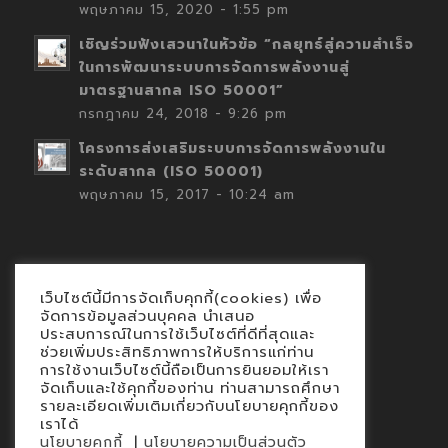
พฤษภาคม 15, 2020 - 1:55 pm
เชิญร่วมฟังเสวนาในหัวข้อ “กลยุทธ์สู่ความสำเร็จ
ในการพัฒนาระบบการจัดการพลังงานสู่
มาตรฐานสากล ISO 50001”
กรกฎาคม 24, 2018 - 9:26 pm
โครงการส่งเสริมระบบการจัดการพลังงานใน
ระดับสากล (ISO 50001)
พฤษภาคม 15, 2017 - 10:24 am
เว็บไซต์นี้มีการจัดเก็บคุกกี้(cookies) เพื่อ
Contact
จัดการข้อมูลส่วนบุคคล นำเสนอ
ประสบการณ์ในการใช้เว็บไซต์ที่ดีที่สุดและ
นโยบายคุกกี้
ช่วยเพิ่มประสิทธิภาพการให้บริการแก่ท่าน
นโยบายข้อมูลส่วนบุคคล
การใช้งานเว็บไซต์นี้ถือเป็นการยินยอมให้เรา
จัดเก็บและใช้คุกกี้ของท่าน ท่านสามารถศึกษา
รายละเอียดเพิ่มเติมเกี่ยวกับนโยบายคุกกี้ของ
เราได้
|
นโยบายคุกกี้
นโยบายความเป็นส่วนตัว