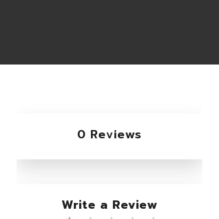
0 Reviews
Write a Review