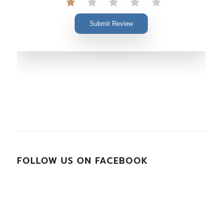
Submit Review
FOLLOW US ON FACEBOOK