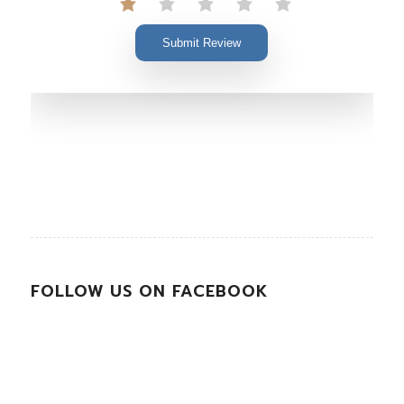
Submit Review
FOLLOW US ON FACEBOOK