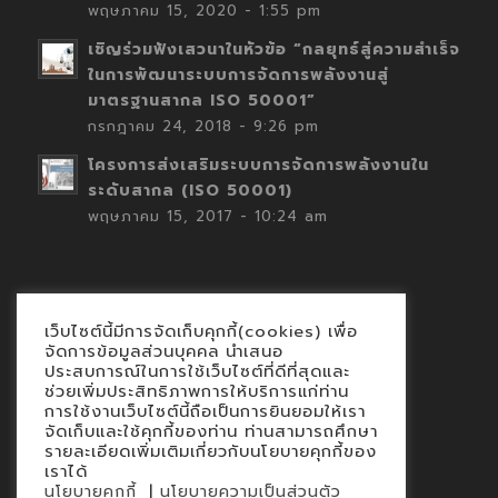
พฤษภาคม 15, 2020 - 1:55 pm
เชิญร่วมฟังเสวนาในหัวข้อ “กลยุทธ์สู่ความสำเร็จ
ในการพัฒนาระบบการจัดการพลังงานสู่
มาตรฐานสากล ISO 50001”
กรกฎาคม 24, 2018 - 9:26 pm
โครงการส่งเสริมระบบการจัดการพลังงานใน
ระดับสากล (ISO 50001)
พฤษภาคม 15, 2017 - 10:24 am
เว็บไซต์นี้มีการจัดเก็บคุกกี้(cookies) เพื่อ
Contact
จัดการข้อมูลส่วนบุคคล นำเสนอ
ประสบการณ์ในการใช้เว็บไซต์ที่ดีที่สุดและ
นโยบายคุกกี้
ช่วยเพิ่มประสิทธิภาพการให้บริการแก่ท่าน
นโยบายข้อมูลส่วนบุคคล
การใช้งานเว็บไซต์นี้ถือเป็นการยินยอมให้เรา
จัดเก็บและใช้คุกกี้ของท่าน ท่านสามารถศึกษา
รายละเอียดเพิ่มเติมเกี่ยวกับนโยบายคุกกี้ของ
เราได้
|
นโยบายคุกกี้
นโยบายความเป็นส่วนตัว