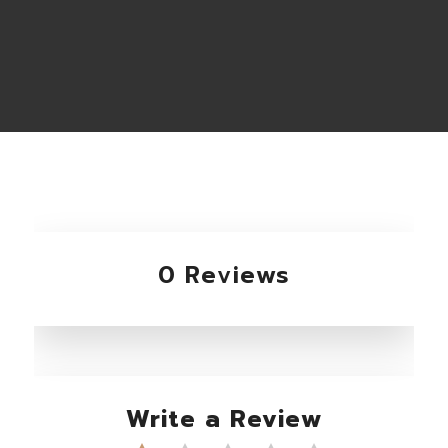
0 Reviews
Write a Review