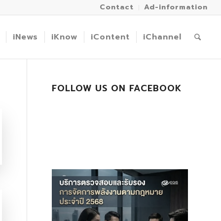
Contact
Ad-information
iNews
iKnow
iContent
iChannel
FOLLOW US ON FACEBOOK