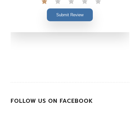
Submit Review
FOLLOW US ON FACEBOOK