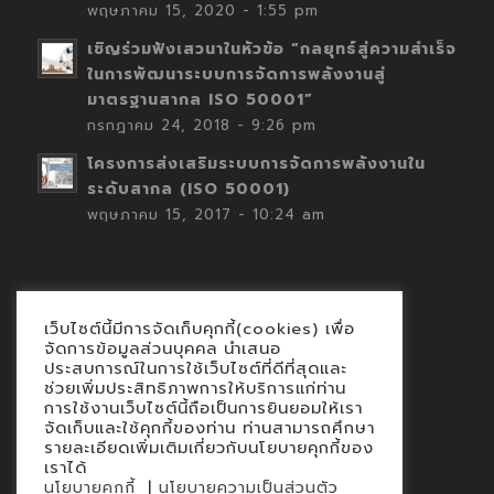
พฤษภาคม 15, 2020 - 1:55 pm
เชิญร่วมฟังเสวนาในหัวข้อ “กลยุทธ์สู่ความสำเร็จ
ในการพัฒนาระบบการจัดการพลังงานสู่
มาตรฐานสากล ISO 50001”
กรกฎาคม 24, 2018 - 9:26 pm
โครงการส่งเสริมระบบการจัดการพลังงานใน
ระดับสากล (ISO 50001)
พฤษภาคม 15, 2017 - 10:24 am
เว็บไซต์นี้มีการจัดเก็บคุกกี้(cookies) เพื่อ
Contact
จัดการข้อมูลส่วนบุคคล นำเสนอ
ประสบการณ์ในการใช้เว็บไซต์ที่ดีที่สุดและ
นโยบายคุกกี้
ช่วยเพิ่มประสิทธิภาพการให้บริการแก่ท่าน
นโยบายข้อมูลส่วนบุคคล
การใช้งานเว็บไซต์นี้ถือเป็นการยินยอมให้เรา
จัดเก็บและใช้คุกกี้ของท่าน ท่านสามารถศึกษา
รายละเอียดเพิ่มเติมเกี่ยวกับนโยบายคุกกี้ของ
เราได้
|
นโยบายคุกกี้
นโยบายความเป็นส่วนตัว