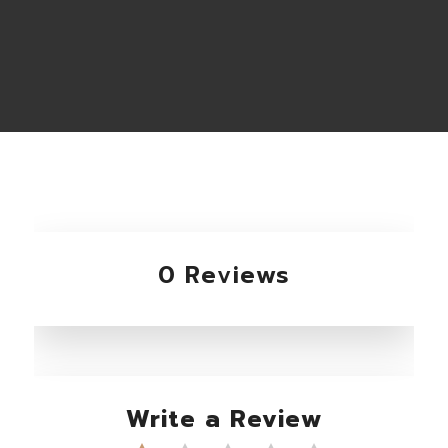
0 Reviews
Write a Review