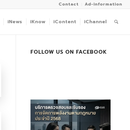
Contact
Ad-information
iNews
iKnow
iContent
iChannel
FOLLOW US ON FACEBOOK