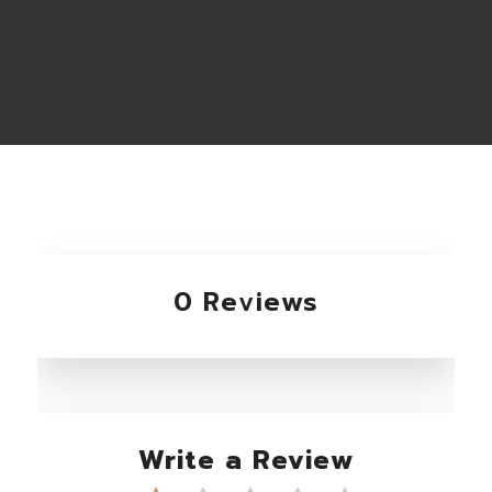
0 Reviews
Write a Review