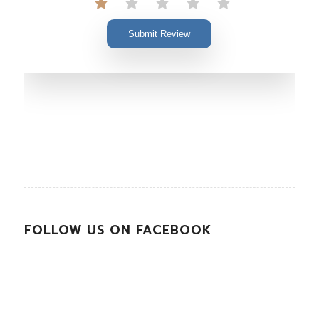
Submit Review
FOLLOW US ON FACEBOOK