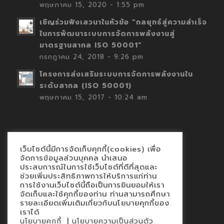
พฤษภาคม 15, 2020 - 1:55 pm
เชิญร่วมฟังเสวนาในหัวข้อ “กลยุทธ์สู่ความสำเร็จ
ในการพัฒนาระบบการจัดการพลังงานสู่
มาตรฐานสากล ISO 50001”
กรกฎาคม 24, 2018 - 9:26 pm
โครงการส่งเสริมระบบการจัดการพลังงานใน
ระดับสากล (ISO 50001)
พฤษภาคม 15, 2017 - 10:24 am
เว็บไซต์นี้มีการจัดเก็บคุกกี้(cookies) เพื่อ
Contact
จัดการข้อมูลส่วนบุคคล นำเสนอ
ประสบการณ์ในการใช้เว็บไซต์ที่ดีที่สุดและ
นโยบายคุกกี้
ช่วยเพิ่มประสิทธิภาพการให้บริการแก่ท่าน
นโยบายข้อมูลส่วนบุคคล
การใช้งานเว็บไซต์นี้ถือเป็นการยินยอมให้เรา
จัดเก็บและใช้คุกกี้ของท่าน ท่านสามารถศึกษา
รายละเอียดเพิ่มเติมเกี่ยวกับนโยบายคุกกี้ของ
เราได้
|
นโยบายคุกกี้
นโยบายความเป็นส่วนตัว