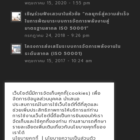
พฤษภาคม 15, 2020 - 1:55 pm
เชิญร่วมฟังเสวนาในหัวข้อ “กลยุทธ์สู่ความสำเร็จ
ในการพัฒนาระบบการจัดการพลังงานสู่
มาตรฐานสากล ISO 50001”
กรกฎาคม 24, 2018 - 9:26 pm
โครงการส่งเสริมระบบการจัดการพลังงานใน
ระดับสากล (ISO 50001)
พฤษภาคม 15, 2017 - 10:24 am
เว็บไซต์นี้มีการจัดเก็บคุกกี้(cookies) เพื่อ
Contact
จัดการข้อมูลส่วนบุคคล นำเสนอ
ประสบการณ์ในการใช้เว็บไซต์ที่ดีที่สุดและ
นโยบายคุกกี้
ช่วยเพิ่มประสิทธิภาพการให้บริการแก่ท่าน
นโยบายข้อมูลส่วนบุคคล
การใช้งานเว็บไซต์นี้ถือเป็นการยินยอมให้เรา
จัดเก็บและใช้คุกกี้ของท่าน ท่านสามารถศึกษา
รายละเอียดเพิ่มเติมเกี่ยวกับนโยบายคุกกี้ของ
เราได้
|
นโยบายคุกกี้
นโยบายความเป็นส่วนตัว