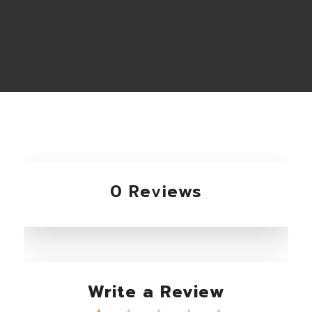
0 Reviews
Write a Review