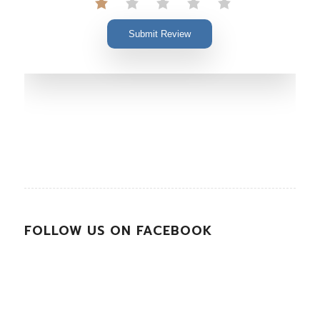
Submit Review
FOLLOW US ON FACEBOOK