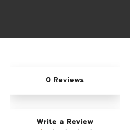
0 Reviews
Write a Review