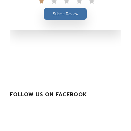
Submit Review
FOLLOW US ON FACEBOOK