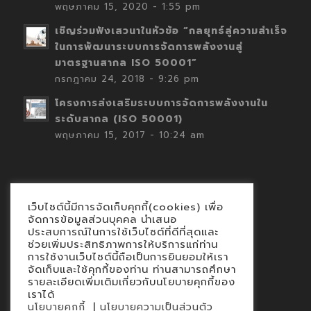
พฤษภาคม 15, 2020 - 1:55 pm
เชิญร่วมฟังเสวนาในหัวข้อ “กลยุทธ์สู่ความสำเร็จ
ในการพัฒนาระบบการจัดการพลังงานสู่
มาตรฐานสากล ISO 50001”
กรกฎาคม 24, 2018 - 9:26 pm
โครงการส่งเสริมระบบการจัดการพลังงานใน
ระดับสากล (ISO 50001)
พฤษภาคม 15, 2017 - 10:24 am
เว็บไซต์นี้มีการจัดเก็บคุกกี้(cookies) เพื่อ
Contact
จัดการข้อมูลส่วนบุคคล นำเสนอ
ประสบการณ์ในการใช้เว็บไซต์ที่ดีที่สุดและ
นโยบายคุกกี้
ช่วยเพิ่มประสิทธิภาพการให้บริการแก่ท่าน
นโยบายข้อมูลส่วนบุคคล
การใช้งานเว็บไซต์นี้ถือเป็นการยินยอมให้เรา
จัดเก็บและใช้คุกกี้ของท่าน ท่านสามารถศึกษา
รายละเอียดเพิ่มเติมเกี่ยวกับนโยบายคุกกี้ของ
เราได้
|
นโยบายคุกกี้
นโยบายความเป็นส่วนตัว