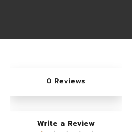
0 Reviews
Write a Review