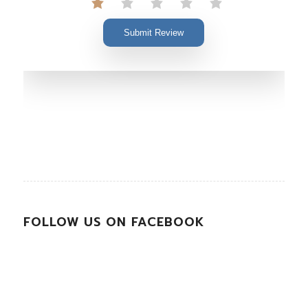
Submit Review
FOLLOW US ON FACEBOOK