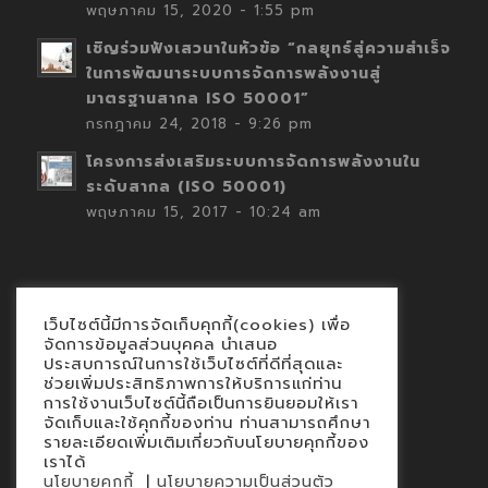
พฤษภาคม 15, 2020 - 1:55 pm
เชิญร่วมฟังเสวนาในหัวข้อ “กลยุทธ์สู่ความสำเร็จ
ในการพัฒนาระบบการจัดการพลังงานสู่
มาตรฐานสากล ISO 50001”
กรกฎาคม 24, 2018 - 9:26 pm
โครงการส่งเสริมระบบการจัดการพลังงานใน
ระดับสากล (ISO 50001)
พฤษภาคม 15, 2017 - 10:24 am
เว็บไซต์นี้มีการจัดเก็บคุกกี้(cookies) เพื่อ
Contact
จัดการข้อมูลส่วนบุคคล นำเสนอ
ประสบการณ์ในการใช้เว็บไซต์ที่ดีที่สุดและ
นโยบายคุกกี้
ช่วยเพิ่มประสิทธิภาพการให้บริการแก่ท่าน
นโยบายข้อมูลส่วนบุคคล
การใช้งานเว็บไซต์นี้ถือเป็นการยินยอมให้เรา
จัดเก็บและใช้คุกกี้ของท่าน ท่านสามารถศึกษา
รายละเอียดเพิ่มเติมเกี่ยวกับนโยบายคุกกี้ของ
เราได้
|
นโยบายคุกกี้
นโยบายความเป็นส่วนตัว