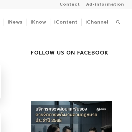
Contact
Ad-information
iNews
iKnow
iContent
iChannel
FOLLOW US ON FACEBOOK