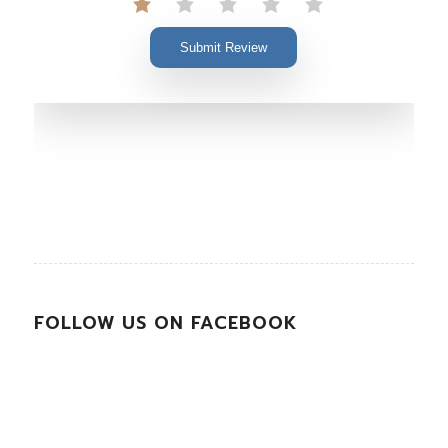
Submit Review
FOLLOW US ON FACEBOOK