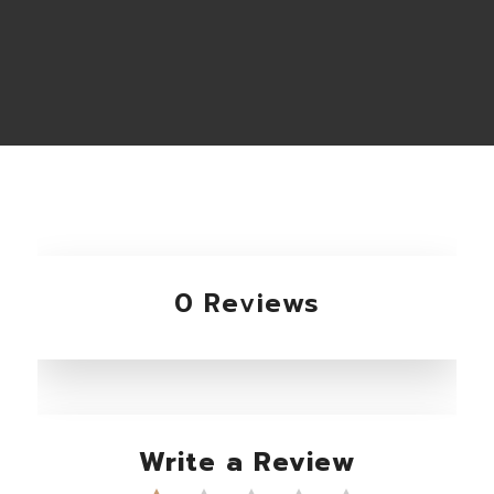
0 Reviews
Write a Review