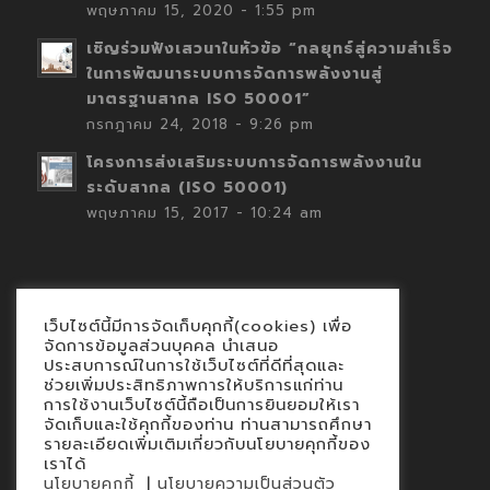
พฤษภาคม 15, 2020 - 1:55 pm
เชิญร่วมฟังเสวนาในหัวข้อ “กลยุทธ์สู่ความสำเร็จ
ในการพัฒนาระบบการจัดการพลังงานสู่
มาตรฐานสากล ISO 50001”
กรกฎาคม 24, 2018 - 9:26 pm
โครงการส่งเสริมระบบการจัดการพลังงานใน
ระดับสากล (ISO 50001)
พฤษภาคม 15, 2017 - 10:24 am
เว็บไซต์นี้มีการจัดเก็บคุกกี้(cookies) เพื่อ
Contact
จัดการข้อมูลส่วนบุคคล นำเสนอ
ประสบการณ์ในการใช้เว็บไซต์ที่ดีที่สุดและ
นโยบายคุกกี้
ช่วยเพิ่มประสิทธิภาพการให้บริการแก่ท่าน
นโยบายข้อมูลส่วนบุคคล
การใช้งานเว็บไซต์นี้ถือเป็นการยินยอมให้เรา
จัดเก็บและใช้คุกกี้ของท่าน ท่านสามารถศึกษา
รายละเอียดเพิ่มเติมเกี่ยวกับนโยบายคุกกี้ของ
เราได้
|
นโยบายคุกกี้
นโยบายความเป็นส่วนตัว