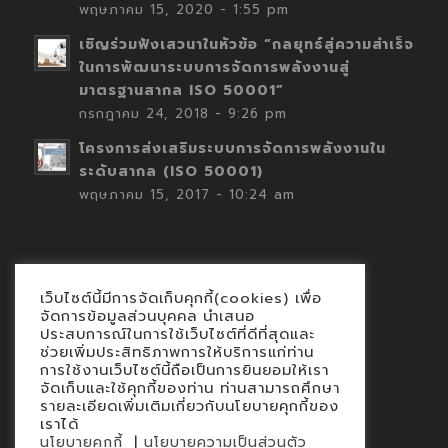
พฤษภาคม 15, 2020 - 1:55 pm
เชิญร่วมฟังเสวนาในหัวข้อ “กลยุทธ์สู่ความสำเร็จ
ในการพัฒนาระบบการจัดการพลังงานสู่
มาตรฐานสากล ISO 50001”
กรกฎาคม 24, 2018 - 9:26 pm
โครงการส่งเสริมระบบการจัดการพลังงานใน
ระดับสากล (ISO 50001)
พฤษภาคม 15, 2017 - 10:24 am
เว็บไซต์นี้มีการจัดเก็บคุกกี้(cookies) เพื่อ
Contact
จัดการข้อมูลส่วนบุคคล นำเสนอ
ประสบการณ์ในการใช้เว็บไซต์ที่ดีที่สุดและ
นโยบายคุกกี้
ช่วยเพิ่มประสิทธิภาพการให้บริการแก่ท่าน
นโยบายข้อมูลส่วนบุคคล
การใช้งานเว็บไซต์นี้ถือเป็นการยินยอมให้เรา
จัดเก็บและใช้คุกกี้ของท่าน ท่านสามารถศึกษา
รายละเอียดเพิ่มเติมเกี่ยวกับนโยบายคุกกี้ของ
เราได้
|
นโยบายคุกกี้
นโยบายความเป็นส่วนตัว