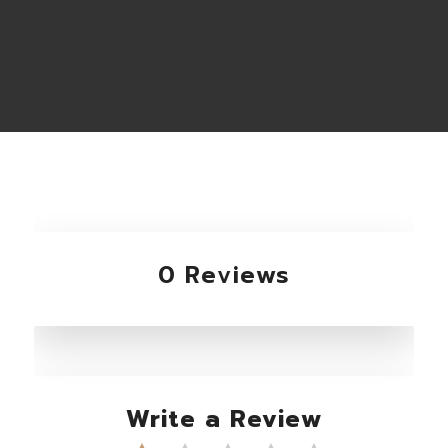
0 Reviews
Write a Review