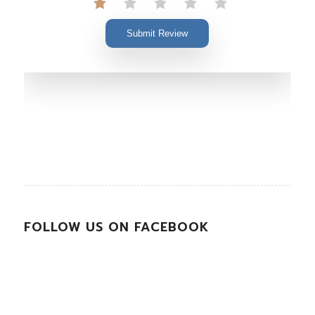
Submit Review
FOLLOW US ON FACEBOOK