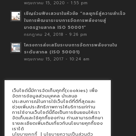
พฤษภาคม 15, 2020 - 1:55 pm
เชิญร่วมฟังเสวนาในหัวข้อ “กลยุทธ์สู่ความสำเร็จ
ในการพัฒนาระบบการจัดการพลังงานสู่
มาตรฐานสากล ISO 50001”
กรกฎาคม 24, 2018 - 9:26 pm
โครงการส่งเสริมระบบการจัดการพลังงานใน
ระดับสากล (ISO 50001)
พฤษภาคม 15, 2017 - 10:24 am
เว็บไซต์นี้มีการจัดเก็บคุกกี้(cookies) เพื่อ
Contact
จัดการข้อมูลส่วนบุคคล นำเสนอ
ประสบการณ์ในการใช้เว็บไซต์ที่ดีที่สุดและ
นโยบายคุกกี้
ช่วยเพิ่มประสิทธิภาพการให้บริการแก่ท่าน
นโยบายข้อมูลส่วนบุคคล
การใช้งานเว็บไซต์นี้ถือเป็นการยินยอมให้เรา
จัดเก็บและใช้คุกกี้ของท่าน ท่านสามารถศึกษา
รายละเอียดเพิ่มเติมเกี่ยวกับนโยบายคุกกี้ของ
เราได้
|
นโยบายคุกกี้
นโยบายความเป็นส่วนตัว