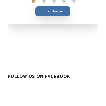
Submit Review
FOLLOW US ON FACEBOOK