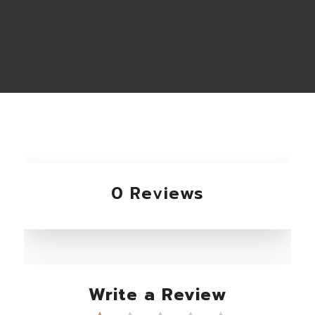
0 Reviews
Write a Review