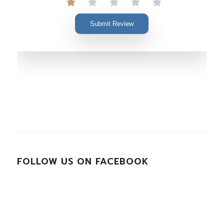
Submit Review
FOLLOW US ON FACEBOOK