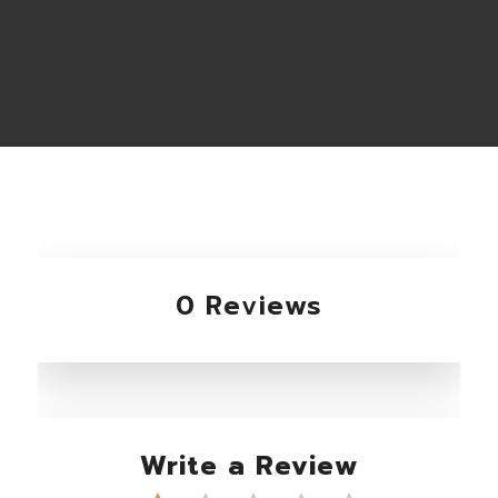
0 Reviews
Write a Review