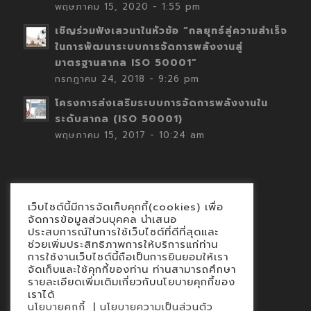
พฤษภาคม 15, 2020 - 1:55 pm
เชิญร่วมฟังเสวนาในหัวข้อ “กลยุทธ์สู่ความสำเร็จ
ในการพัฒนาระบบการจัดการพลังงานสู่
มาตรฐานสากล ISO 50001”
กรกฎาคม 24, 2018 - 9:26 pm
โครงการส่งเสริมระบบการจัดการพลังงานใน
ระดับสากล (ISO 50001)
พฤษภาคม 15, 2017 - 10:24 am
เว็บไซต์นี้มีการจัดเก็บคุกกี้(cookies) เพื่อ
Contact
จัดการข้อมูลส่วนบุคคล นำเสนอ
ประสบการณ์ในการใช้เว็บไซต์ที่ดีที่สุดและ
นโยบายคุกกี้
ช่วยเพิ่มประสิทธิภาพการให้บริการแก่ท่าน
นโยบายข้อมูลส่วนบุคคล
การใช้งานเว็บไซต์นี้ถือเป็นการยินยอมให้เรา
จัดเก็บและใช้คุกกี้ของท่าน ท่านสามารถศึกษา
รายละเอียดเพิ่มเติมเกี่ยวกับนโยบายคุกกี้ของ
เราได้
|
นโยบายคุกกี้
นโยบายความเป็นส่วนตัว