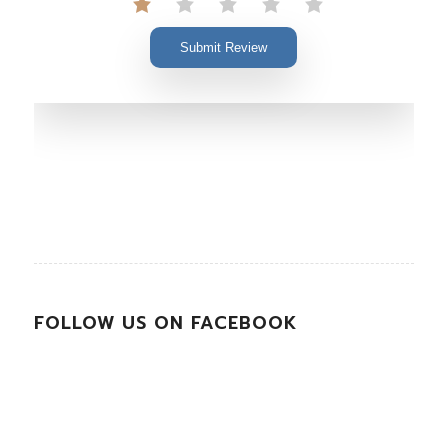
Submit Review
FOLLOW US ON FACEBOOK