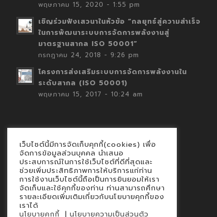
พฤษภาคม 15, 2020 - 1:55 pm
เชิญร่วมฟังเสวนาในหัวข้อ “กลยุทธ์สู่ความสำเร็จ
ในการพัฒนาระบบการจัดการพลังงานสู่
มาตรฐานสากล ISO 50001”
กรกฎาคม 24, 2018 - 9:26 pm
โครงการส่งเสริมระบบการจัดการพลังงานใน
ระดับสากล (ISO 50001)
พฤษภาคม 15, 2017 - 10:24 am
เว็บไซต์นี้มีการจัดเก็บคุกกี้(cookies) เพื่อ
Contact
จัดการข้อมูลส่วนบุคคล นำเสนอ
ประสบการณ์ในการใช้เว็บไซต์ที่ดีที่สุดและ
นโยบายคุกกี้
ช่วยเพิ่มประสิทธิภาพการให้บริการแก่ท่าน
นโยบายข้อมูลส่วนบุคคล
การใช้งานเว็บไซต์นี้ถือเป็นการยินยอมให้เรา
จัดเก็บและใช้คุกกี้ของท่าน ท่านสามารถศึกษา
รายละเอียดเพิ่มเติมเกี่ยวกับนโยบายคุกกี้ของ
เราได้
|
นโยบายคุกกี้
นโยบายความเป็นส่วนตัว