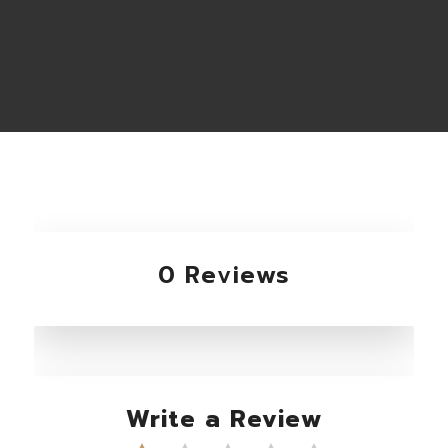
0 Reviews
Write a Review