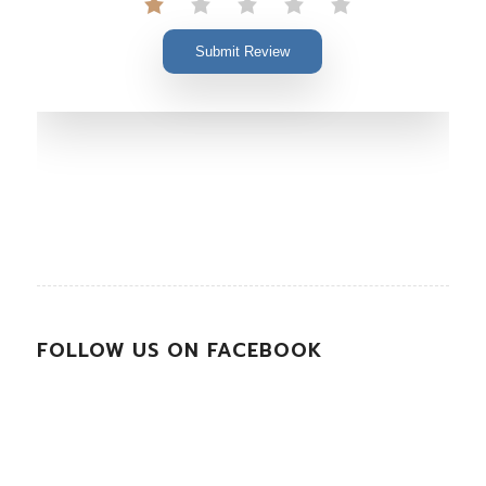
Submit Review
FOLLOW US ON FACEBOOK