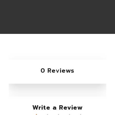
0 Reviews
Write a Review