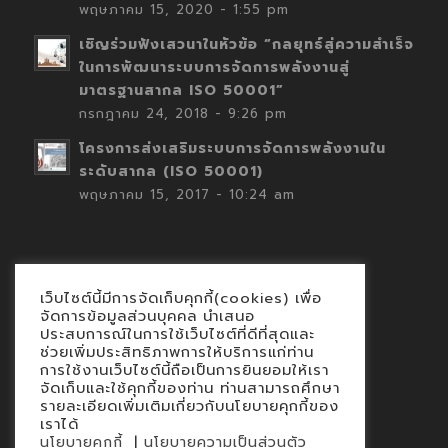
พฤษภาคม 15, 2020 - 1:55 pm
เชิญร่วมฟังเสวนาในหัวข้อ “กลยุทธ์สู่ความสำเร็จ
ในการพัฒนาระบบการจัดการพลังงานสู่
มาตรฐานสากล ISO 50001”
กรกฎาคม 24, 2018 - 9:26 pm
โครงการส่งเสริมระบบการจัดการพลังงานใน
ระดับสากล (ISO 50001)
พฤษภาคม 15, 2017 - 10:24 am
เว็บไซต์นี้มีการจัดเก็บคุกกี้(cookies) เพื่อ
Contact
จัดการข้อมูลส่วนบุคคล นำเสนอ
ประสบการณ์ในการใช้เว็บไซต์ที่ดีที่สุดและ
นโยบายคุกกี้
ช่วยเพิ่มประสิทธิภาพการให้บริการแก่ท่าน
นโยบายข้อมูลส่วนบุคคล
การใช้งานเว็บไซต์นี้ถือเป็นการยินยอมให้เรา
จัดเก็บและใช้คุกกี้ของท่าน ท่านสามารถศึกษา
รายละเอียดเพิ่มเติมเกี่ยวกับนโยบายคุกกี้ของ
เราได้
|
นโยบายคุกกี้
นโยบายความเป็นส่วนตัว