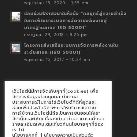
พฤษภาคม 15, 2020 - 1:55 pm
เชิญร่วมฟังเสวนาในหัวข้อ “กลยุทธ์สู่ความสำเร็จ
ในการพัฒนาระบบการจัดการพลังงานสู่
มาตรฐานสากล ISO 50001”
กรกฎาคม 24, 2018 - 9:26 pm
โครงการส่งเสริมระบบการจัดการพลังงานใน
ระดับสากล (ISO 50001)
พฤษภาคม 15, 2017 - 10:24 am
เว็บไซต์นี้มีการจัดเก็บคุกกี้(cookies) เพื่อ
Contact
จัดการข้อมูลส่วนบุคคล นำเสนอ
ประสบการณ์ในการใช้เว็บไซต์ที่ดีที่สุดและ
นโยบายคุกกี้
ช่วยเพิ่มประสิทธิภาพการให้บริการแก่ท่าน
นโยบายข้อมูลส่วนบุคคล
การใช้งานเว็บไซต์นี้ถือเป็นการยินยอมให้เรา
จัดเก็บและใช้คุกกี้ของท่าน ท่านสามารถศึกษา
รายละเอียดเพิ่มเติมเกี่ยวกับนโยบายคุกกี้ของ
เราได้
|
นโยบายคุกกี้
นโยบายความเป็นส่วนตัว