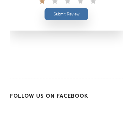
Submit Review
FOLLOW US ON FACEBOOK