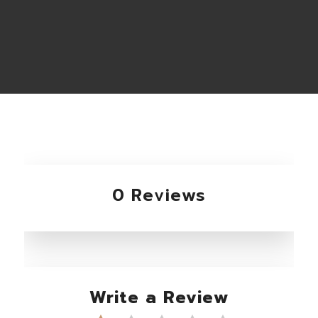
0 Reviews
Write a Review