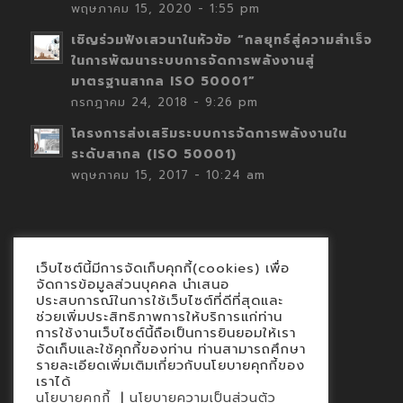
พฤษภาคม 15, 2020 - 1:55 pm
เชิญร่วมฟังเสวนาในหัวข้อ “กลยุทธ์สู่ความสำเร็จ
ในการพัฒนาระบบการจัดการพลังงานสู่
มาตรฐานสากล ISO 50001”
กรกฎาคม 24, 2018 - 9:26 pm
โครงการส่งเสริมระบบการจัดการพลังงานใน
ระดับสากล (ISO 50001)
พฤษภาคม 15, 2017 - 10:24 am
เว็บไซต์นี้มีการจัดเก็บคุกกี้(cookies) เพื่อ
Contact
จัดการข้อมูลส่วนบุคคล นำเสนอ
ประสบการณ์ในการใช้เว็บไซต์ที่ดีที่สุดและ
นโยบายคุกกี้
ช่วยเพิ่มประสิทธิภาพการให้บริการแก่ท่าน
นโยบายข้อมูลส่วนบุคคล
การใช้งานเว็บไซต์นี้ถือเป็นการยินยอมให้เรา
จัดเก็บและใช้คุกกี้ของท่าน ท่านสามารถศึกษา
รายละเอียดเพิ่มเติมเกี่ยวกับนโยบายคุกกี้ของ
เราได้
|
นโยบายคุกกี้
นโยบายความเป็นส่วนตัว