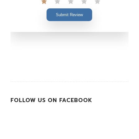
Submit Review
FOLLOW US ON FACEBOOK