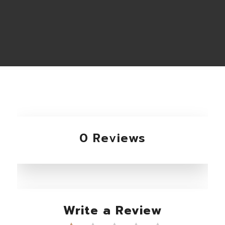
0 Reviews
Write a Review