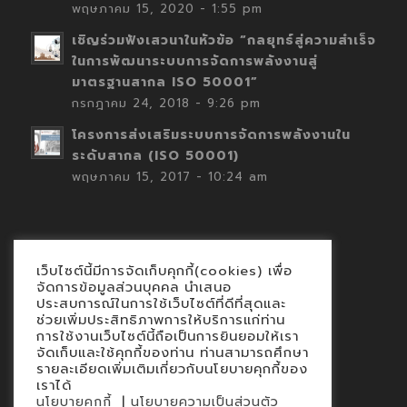
พฤษภาคม 15, 2020 - 1:55 pm
เชิญร่วมฟังเสวนาในหัวข้อ “กลยุทธ์สู่ความสำเร็จ
ในการพัฒนาระบบการจัดการพลังงานสู่
มาตรฐานสากล ISO 50001”
กรกฎาคม 24, 2018 - 9:26 pm
โครงการส่งเสริมระบบการจัดการพลังงานใน
ระดับสากล (ISO 50001)
พฤษภาคม 15, 2017 - 10:24 am
เว็บไซต์นี้มีการจัดเก็บคุกกี้(cookies) เพื่อ
Contact
จัดการข้อมูลส่วนบุคคล นำเสนอ
ประสบการณ์ในการใช้เว็บไซต์ที่ดีที่สุดและ
นโยบายคุกกี้
ช่วยเพิ่มประสิทธิภาพการให้บริการแก่ท่าน
นโยบายข้อมูลส่วนบุคคล
การใช้งานเว็บไซต์นี้ถือเป็นการยินยอมให้เรา
จัดเก็บและใช้คุกกี้ของท่าน ท่านสามารถศึกษา
รายละเอียดเพิ่มเติมเกี่ยวกับนโยบายคุกกี้ของ
เราได้
|
นโยบายคุกกี้
นโยบายความเป็นส่วนตัว