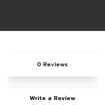
0 Reviews
Write a Review