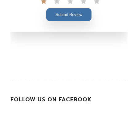
Submit Review
FOLLOW US ON FACEBOOK