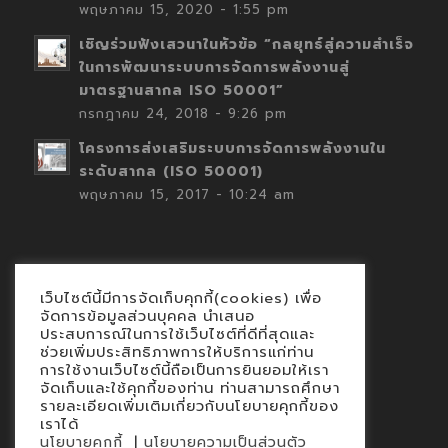
พฤษภาคม 15, 2020 - 1:55 pm
เชิญร่วมฟังเสวนาในหัวข้อ “กลยุทธ์สู่ความสำเร็จ
ในการพัฒนาระบบการจัดการพลังงานสู่
มาตรฐานสากล ISO 50001”
กรกฎาคม 24, 2018 - 9:26 pm
โครงการส่งเสริมระบบการจัดการพลังงานใน
ระดับสากล (ISO 50001)
พฤษภาคม 15, 2017 - 10:24 am
เว็บไซต์นี้มีการจัดเก็บคุกกี้(cookies) เพื่อ
Contact
จัดการข้อมูลส่วนบุคคล นำเสนอ
ประสบการณ์ในการใช้เว็บไซต์ที่ดีที่สุดและ
นโยบายคุกกี้
ช่วยเพิ่มประสิทธิภาพการให้บริการแก่ท่าน
นโยบายข้อมูลส่วนบุคคล
การใช้งานเว็บไซต์นี้ถือเป็นการยินยอมให้เรา
จัดเก็บและใช้คุกกี้ของท่าน ท่านสามารถศึกษา
รายละเอียดเพิ่มเติมเกี่ยวกับนโยบายคุกกี้ของ
เราได้
|
นโยบายคุกกี้
นโยบายความเป็นส่วนตัว