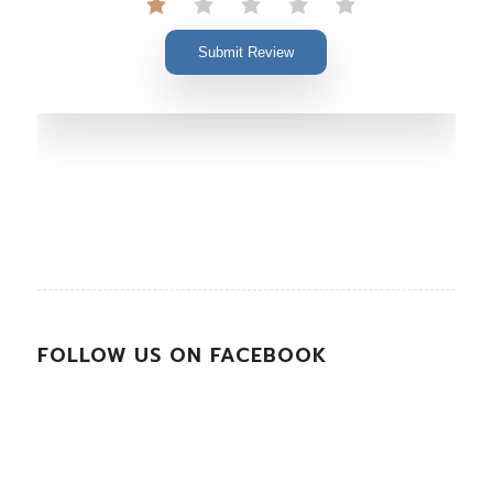
Submit Review
FOLLOW US ON FACEBOOK