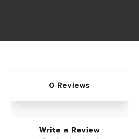
0 Reviews
Write a Review