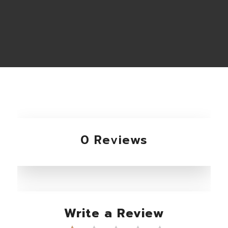
0 Reviews
Write a Review