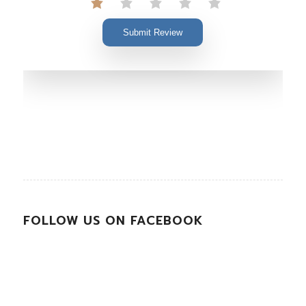
Submit Review
FOLLOW US ON FACEBOOK