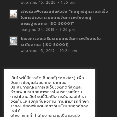
พฤษภาคม 15, 2020 - 1:55 pm
เชิญร่วมฟังเสวนาในหัวข้อ “กลยุทธ์สู่ความสำเร็จ
ในการพัฒนาระบบการจัดการพลังงานสู่
มาตรฐานสากล ISO 50001”
กรกฎาคม 24, 2018 - 9:26 pm
โครงการส่งเสริมระบบการจัดการพลังงานใน
ระดับสากล (ISO 50001)
พฤษภาคม 15, 2017 - 10:24 am
เว็บไซต์นี้มีการจัดเก็บคุกกี้(cookies) เพื่อ
Contact
จัดการข้อมูลส่วนบุคคล นำเสนอ
ประสบการณ์ในการใช้เว็บไซต์ที่ดีที่สุดและ
นโยบายคุกกี้
ช่วยเพิ่มประสิทธิภาพการให้บริการแก่ท่าน
นโยบายข้อมูลส่วนบุคคล
การใช้งานเว็บไซต์นี้ถือเป็นการยินยอมให้เรา
จัดเก็บและใช้คุกกี้ของท่าน ท่านสามารถศึกษา
รายละเอียดเพิ่มเติมเกี่ยวกับนโยบายคุกกี้ของ
เราได้
|
นโยบายคุกกี้
นโยบายความเป็นส่วนตัว