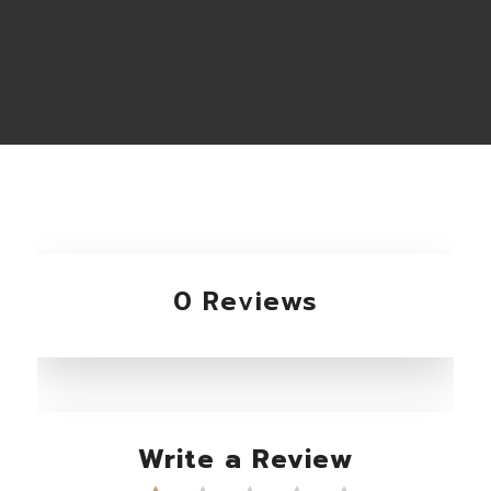
0 Reviews
Write a Review