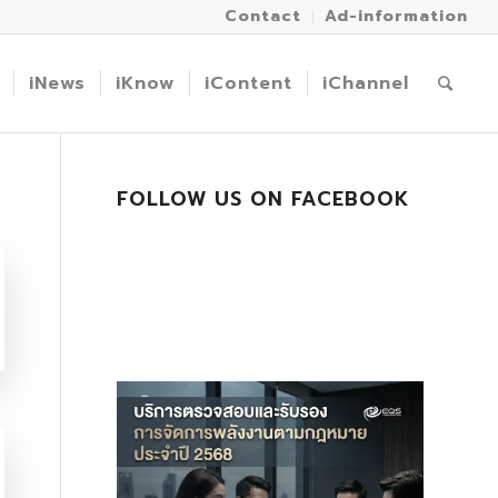
Contact
Ad-information
iNews
iKnow
iContent
iChannel
FOLLOW US ON FACEBOOK