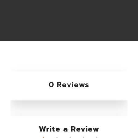
0 Reviews
Write a Review