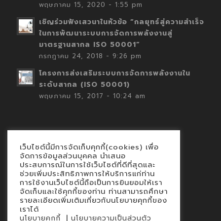
พฤษภาคม 15, 2020 - 1:55 pm
เชิญร่วมฟังเสวนาในหัวข้อ “กลยุทธ์สู่ความสำเร็จ
ในการพัฒนาระบบการจัดการพลังงานสู่
มาตรฐานสากล ISO 50001”
กรกฎาคม 24, 2018 - 9:26 pm
โครงการส่งเสริมระบบการจัดการพลังงานใน
ระดับสากล (ISO 50001)
พฤษภาคม 15, 2017 - 10:24 am
เว็บไซต์นี้มีการจัดเก็บคุกกี้(cookies) เพื่อ
Contact
จัดการข้อมูลส่วนบุคคล นำเสนอ
ประสบการณ์ในการใช้เว็บไซต์ที่ดีที่สุดและ
นโยบายคุกกี้
ช่วยเพิ่มประสิทธิภาพการให้บริการแก่ท่าน
นโยบายข้อมูลส่วนบุคคล
การใช้งานเว็บไซต์นี้ถือเป็นการยินยอมให้เรา
จัดเก็บและใช้คุกกี้ของท่าน ท่านสามารถศึกษา
รายละเอียดเพิ่มเติมเกี่ยวกับนโยบายคุกกี้ของ
เราได้
|
นโยบายคุกกี้
นโยบายความเป็นส่วนตัว