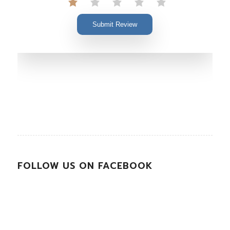
Submit Review
FOLLOW US ON FACEBOOK