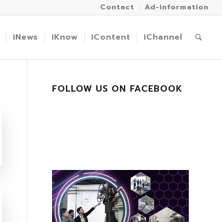
Contact
Ad-information
iNews
iKnow
iContent
iChannel
FOLLOW US ON FACEBOOK