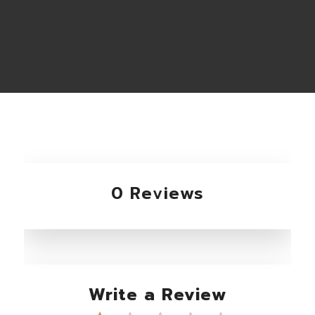
0 Reviews
Write a Review