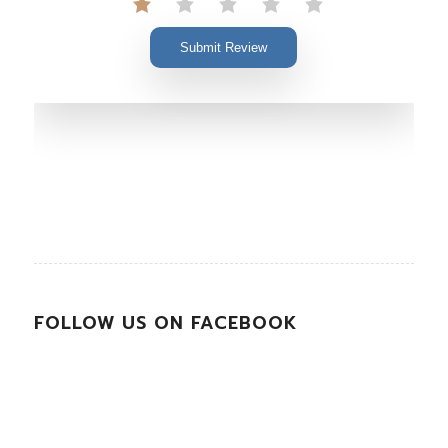
Submit Review
FOLLOW US ON FACEBOOK