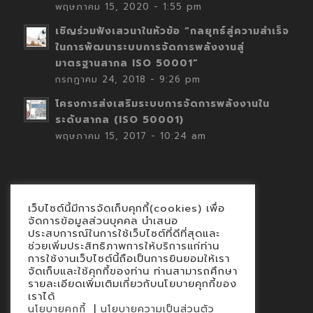
พฤษภาคม 15, 2020 - 1:55 pm
เชิญร่วมฟังเสวนาในหัวข้อ “กลยุทธ์สู่ความสำเร็จ
ในการพัฒนาระบบการจัดการพลังงานสู่
มาตรฐานสากล ISO 50001”
กรกฎาคม 24, 2018 - 9:26 pm
โครงการส่งเสริมระบบการจัดการพลังงานใน
ระดับสากล (ISO 50001)
พฤษภาคม 15, 2017 - 10:24 am
เว็บไซต์นี้มีการจัดเก็บคุกกี้(cookies) เพื่อ
Contact
จัดการข้อมูลส่วนบุคคล นำเสนอ
ประสบการณ์ในการใช้เว็บไซต์ที่ดีที่สุดและ
นโยบายคุกกี้
ช่วยเพิ่มประสิทธิภาพการให้บริการแก่ท่าน
นโยบายข้อมูลส่วนบุคคล
การใช้งานเว็บไซต์นี้ถือเป็นการยินยอมให้เรา
จัดเก็บและใช้คุกกี้ของท่าน ท่านสามารถศึกษา
รายละเอียดเพิ่มเติมเกี่ยวกับนโยบายคุกกี้ของ
เราได้
|
นโยบายคุกกี้
นโยบายความเป็นส่วนตัว